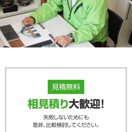
見積
無料
相見積り
大歓迎！
失敗しないためにも
是非、比較検討してください。