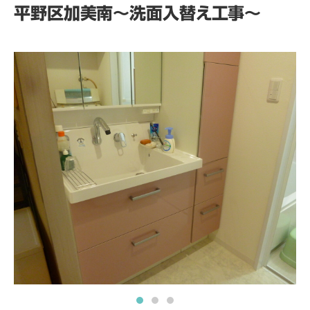
平野区加美南～洗面入替え工事～