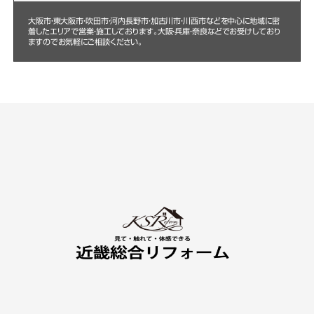
大阪市・東大阪市・吹田市・河内長野市・加古川市・川西市などを中心に
地域に密
着したエリアで営業・施工しております。大阪・兵庫・奈良などでお受けしており
ますのでお気軽にご相談ください。