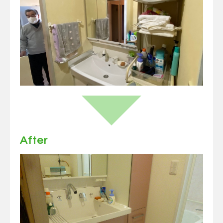
After