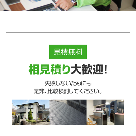
見積
無料
相見積り
大歓迎！
失敗しないためにも
是非、比較検討してください。