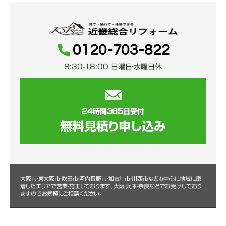
0120-703-822
8:30-18:00 日曜日・水曜日休
24時間365日受付
無料見積り申し込み
大阪市・東大阪市・吹田市・河内長野市・加古川市・川西市などを中心に
地域に密
着したエリアで営業・施工しております。大阪・兵庫・奈良などでお受けしており
ますのでお気軽にご相談ください。