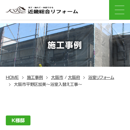
施工事例
HOME
施工事例
大阪市
/
大阪府
浴室リフォーム
大阪市平野区加美～浴室入替え工事～
K様邸