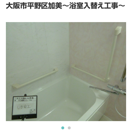
大阪市平野区加美～浴室入替え工事～