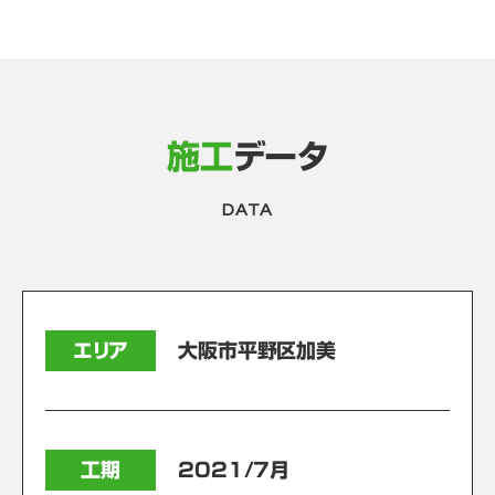
施工
データ
DATA
エリア
大阪市平野区加美
工期
2021/7月