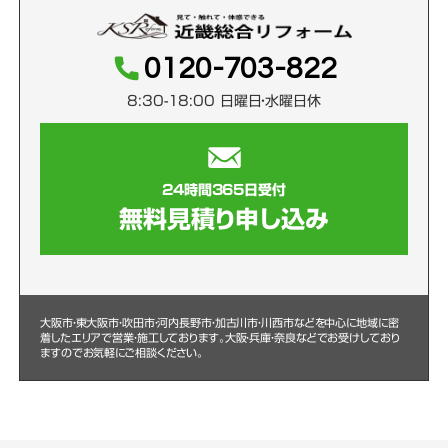
0120-703-822
8:30-18:00 日曜日・水曜日休
24時間365日受付
無料見積り申し込み
大阪市・東大阪市・吹田市・河内長野市・加古川市・川西市などを中心に
地域に密
着したエリアで営業・施工しております。大阪・兵庫・奈良などでお受けしており
ますのでお気軽にご相談ください。