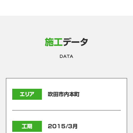
施工
データ
DATA
エリア
吹田市内本町
工期
2015/3月