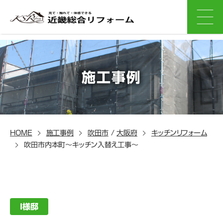
施工事例
HOME
施工事例
吹田市
/
大阪府
キッチンリフォーム
吹田市内本町～キッチン入替え工事～
I様邸