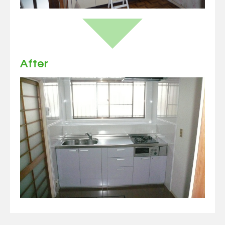
After