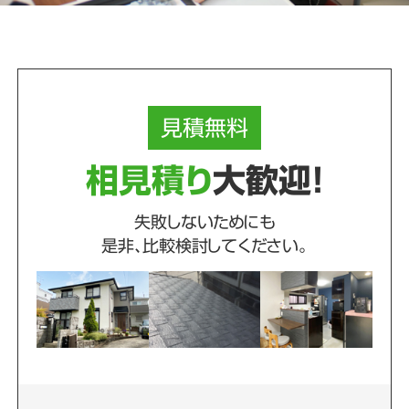
見積
無料
相見積り
大歓迎！
失敗しないためにも
是非、比較検討してください。