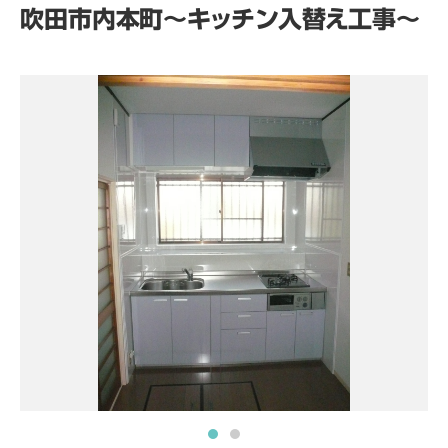
吹田市内本町～キッチン入替え工事～