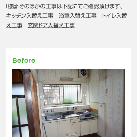
Ｉ様邸そのほかの工事は下記にてご確認頂けます。
キッチン入替え工事
浴室入替え工事
トイレ入替
え工事
玄関ドア入替え工事
Before