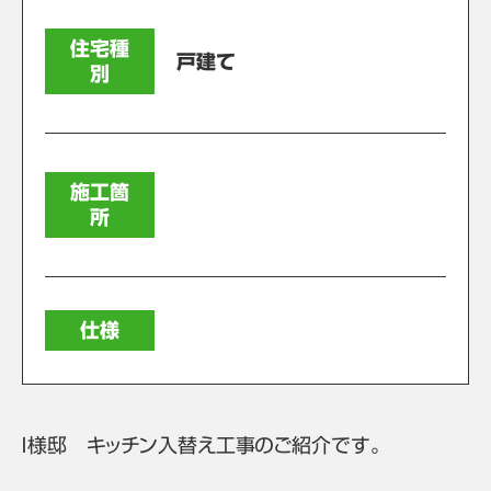
住宅種
戸建て
別
施工箇
所
仕様
Ｉ様邸 キッチン入替え工事のご紹介です。