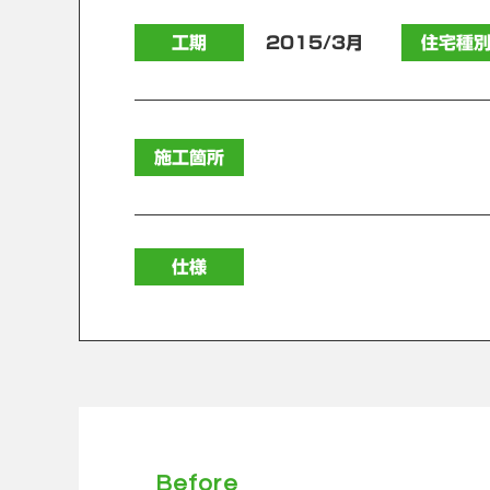
工期
2015/3月
住宅種
施工箇所
仕様
Before