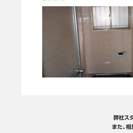
弊社ス
また、相