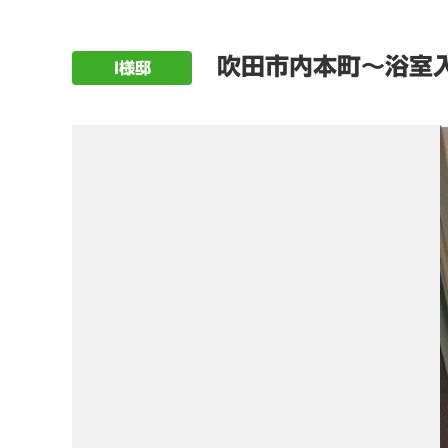
吹田市内本町～浴室
I様邸