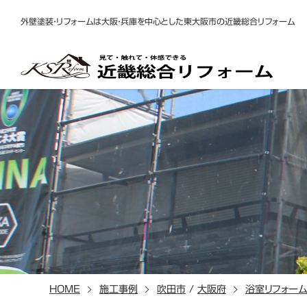
外壁塗装・リフォームは大阪・兵庫を中心とした東大阪市の近畿総合リフォーム
HOME
施工事例
吹田市
/
大阪府
浴室リフォーム