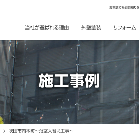
お電話でもお見積り
当社が選ばれる理由
外壁塗装
リフォーム
施工事例
吹田市内本町～浴室入替え工事～