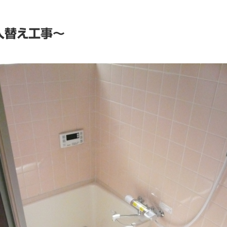
入替え工事～