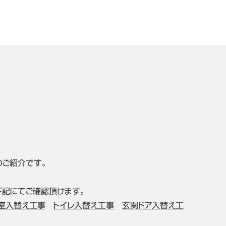
のご紹介です。
下記にてご確認頂けます。
室入替え工事
トイレ入替え工事
玄関ドア入替え工