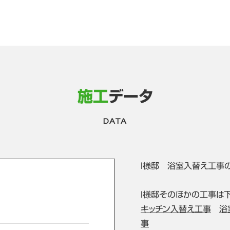
施工
データ
DATA
Ｉ様邸 浴室入替え工事
Ｉ様邸そのほかの工事は
キッチン入替え工事
浴
事