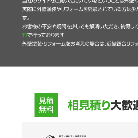
当社のサイトをご覧いただいているということは外壁
実際に外壁塗装やリフォームを経験されている方は少
す。
お客様の不安や疑問を少しでも解消いただき、納得して
料
で行っております。
外壁塗装・リフォームをお考えの場合は、近畿総合リフ
見積
相見積り
大歓
無料