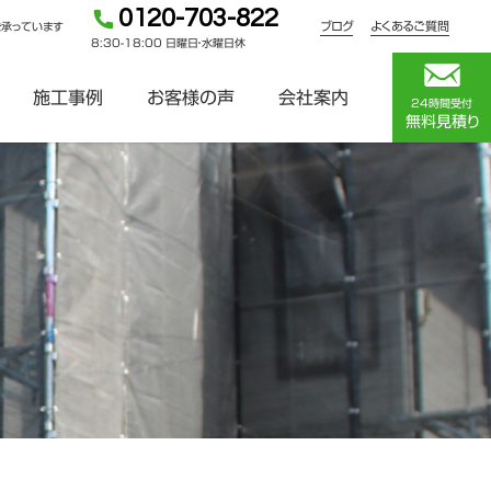
0120-703-822
ブログ
よくあるご質問
を承っています
8:30-18:00 日曜日・水曜日休
施工事例
お客様の声
会社案内
24時間受付
無料見積り