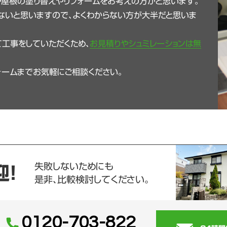
や屋根の塗り替えやリフォームをお考えの方かと思います。
ないと思いますので、よくわからない方が大半だと思いま
工事をしていただくため、
お見積りやシュミレーションは無
ォームまでお気軽にご相談ください。
失敗しないためにも
迎！
是非、比較検討してください。
0120-703-822